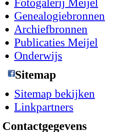
Fotogalerij Meijel
Genealogiebronnen
Archiefbronnen
Publicaties Meijel
Onderwijs
Sitemap
Sitemap bekijken
Linkpartners
Contactgegevens