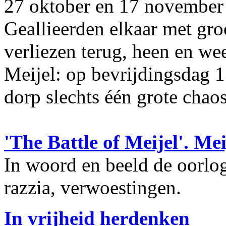
27 oktober en 17 november 
Geallieerden elkaar met groo
verliezen terug, heen en we
Meijel: op bevrijdingsdag 
dorp slechts één grote chaos
'The Battle of Meijel'. M
In woord en beeld de oorlog
razzia, verwoestingen.
In vrijheid herdenken