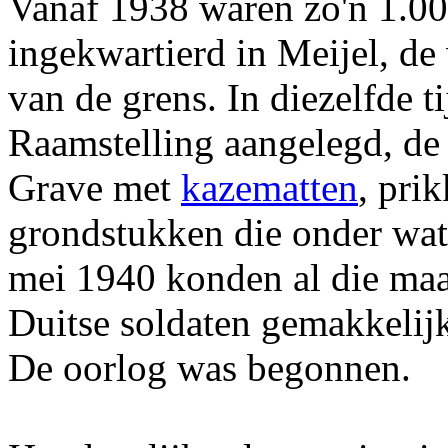
Vanaf 1938 waren zo'n 1.00
ingekwartierd in Meijel, de 
van de grens. In diezelfde t
Raamstelling aangelegd, de 
Grave met
kazematten
, pri
grondstukken die onder wa
mei 1940 konden al die maat
Duitse soldaten gemakkelij
De oorlog was begonnen.