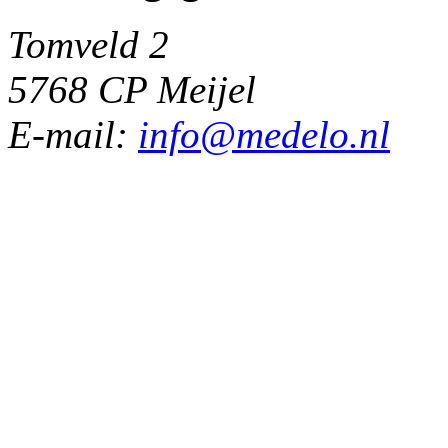
Tomveld 2
5768 CP Meijel
E-mail:
info@medelo.nl