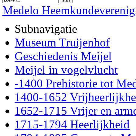
start
Medelo Heemkundeverenig
Subnavigatie
Museum Truijenhof
Geschiedenis Meijel
Meijel in vogelvlucht
-1400 Prehistorie tot Me
1400-1652 Vrijheerlijkhe
1652-1715 Vrijer en arm
1715-1794 Heerlijkheid