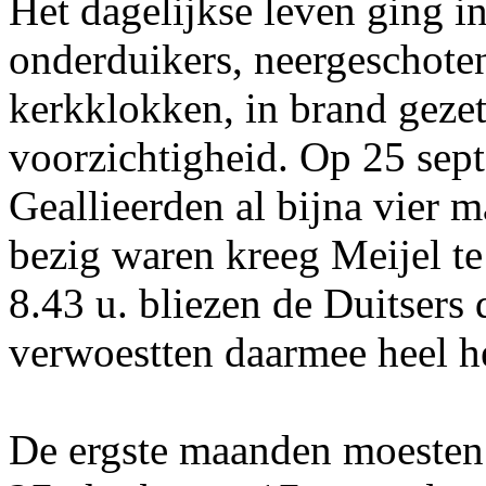
Het dagelijkse leven ging i
onderduikers, neergeschot
kerkklokken, in brand gezet
voorzichtigheid. Op 25 sep
Geallieerden al bijna vier 
bezig waren kreeg Meijel t
8.43 u. bliezen de Duitsers
verwoestten daarmee heel h
De ergste maanden moesten