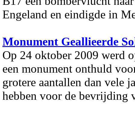
B17 een bombervlucht naar 
Engeland en eindigde in Mei
Monument Geallieerde So
Op 24 oktober 2009 werd op
een monument onthuld voor d
grotere aantallen dan vele 
hebben voor de bevrijding 