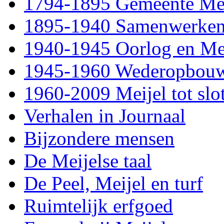
1794-1895 Gemeente Mei
1895-1940 Samenwerke
1940-1945 Oorlog en Me
1945-1960 Wederopbou
1960-2009 Meijel tot slo
Verhalen in Journaal
Bijzondere mensen
De Meijelse taal
De Peel, Meijel en turf
Ruimtelijk erfgoed