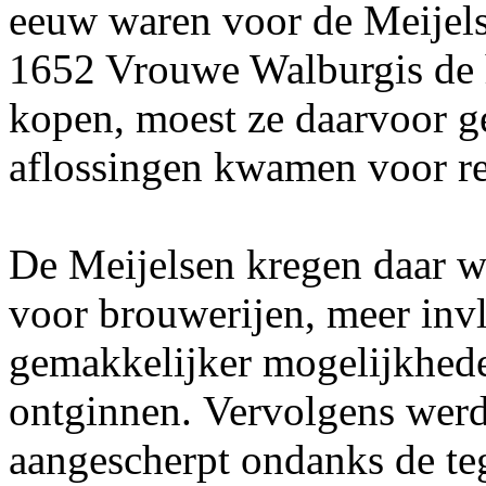
eeuw waren voor de Meijels
1652 Vrouwe Walburgis de h
kopen, moest ze daarvoor ge
aflossingen kwamen voor re
De Meijelsen kregen daar we
voor brouwerijen, meer invl
gemakkelijker mogelijkhed
ontginnen. Vervolgens werd
aangescherpt ondanks de te