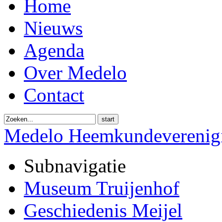
Home
Nieuws
Agenda
Over Medelo
Contact
start
Medelo Heemkundeverenig
Subnavigatie
Museum Truijenhof
Geschiedenis Meijel