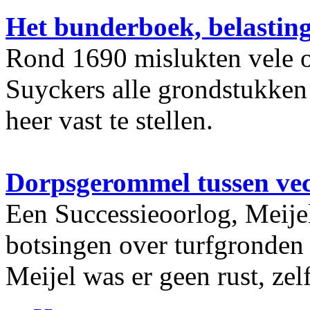
Het bunderboek, belastin
Rond 1690 mislukten vele 
Suyckers alle grondstukken
heer vast te stellen.
Dorpsgerommel tussen ve
Een Successieoorlog, Meije
botsingen over turfgronden
Meijel was er geen rust, zel