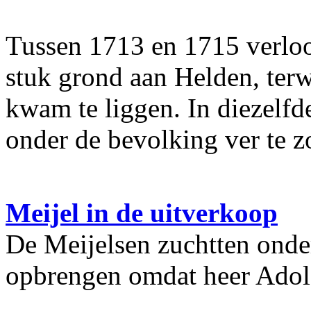
Tussen 1713 en 1715 verloo
stuk grond aan Helden, terw
kwam te liggen. In diezelfd
onder de bevolking ver te 
Meijel in de uitverkoop
De Meijelsen zuchtten onder
opbrengen omdat heer Adolf