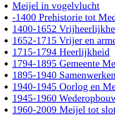
Meijel in vogelvlucht
-1400 Prehistorie tot Me
1400-1652 Vrijheerlijkhe
1652-1715 Vrijer en arm
1715-1794 Heerlijkheid
1794-1895 Gemeente Mei
1895-1940 Samenwerke
1940-1945 Oorlog en Me
1945-1960 Wederopbou
1960-2009 Meijel tot slo