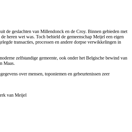
. uit de geslachten van Millendonck en de Croy. Binnen gebieden met
van de heren wet was. Toch behield de gemeenschap Meijel een eigen
gelegde transacties, processen en andere dorpse verwikkelingen in
 moderne zelfstandige gemeente, ook onder het Belgische bewind van
en Maas.
an gegevens over mensen, toponiemen en gebeurtenissen zeer
n kerk van Meijel