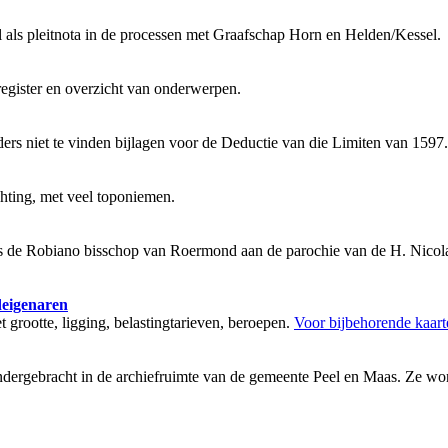
 als pleitnota in de processen met Graafschap Horn en Helden/Kessel.
egister en overzicht van onderwerpen.
ders niet te vinden bijlagen voor de Deductie van die Limiten van 1597
hting, met veel toponiemen.
s de Robiano bisschop van Roermond aan de parochie van de H. Nicolaas
igenaren
 grootte, ligging, belastingtarieven, beroepen.
Voor bijbehorende kaarte
ondergebracht in de archiefruimte van de gemeente Peel en Maas. Ze wo