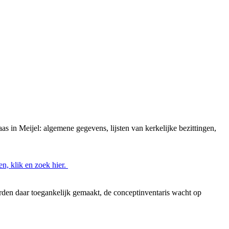
.
 in Meijel: algemene gegevens, lijsten van kerkelijke bezittingen,
n, klik en zoek hier.
rden daar toegankelijk gemaakt, de conceptinventaris wacht op