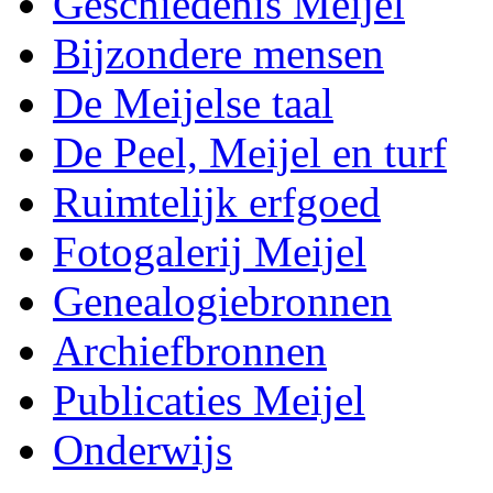
Geschiedenis Meijel
Bijzondere mensen
De Meijelse taal
De Peel, Meijel en turf
Ruimtelijk erfgoed
Fotogalerij Meijel
Genealogiebronnen
Archiefbronnen
Publicaties Meijel
Onderwijs