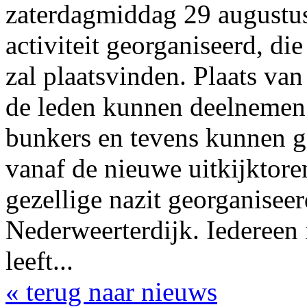
zaterdagmiddag 29 augustus
activiteit georganiseerd, di
zal plaatsvinden. Plaats va
de leden kunnen deelnemen 
bunkers en tevens kunnen ge
vanaf de nieuwe uitkijktore
gezellige nazit georganisee
Nederweerterdijk. Iedereen
leeft...
« terug naar nieuws