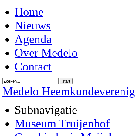
Home
Nieuws
Agenda
Over Medelo
Contact
start
Medelo Heemkundeverenig
Subnavigatie
Museum Truijenhof