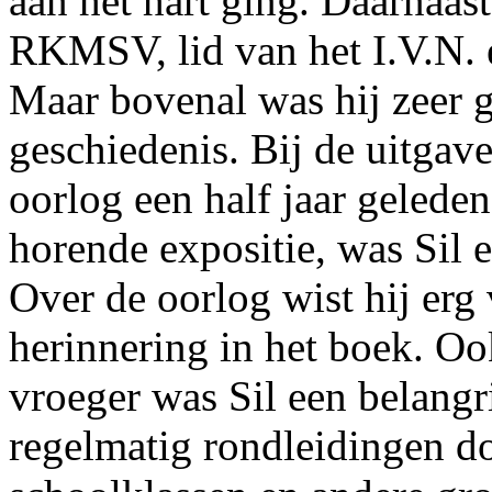
aan het hart ging. Daarnaast 
RKMSV, lid van het I.V.N. 
Maar bovenal was hij zeer g
geschiedenis. Bij de uitgave
oorlog een half jaar geleden
horende expositie, was Sil 
Over de oorlog wist hij erg
herinnering in het boek. Oo
vroeger was Sil een belangr
regelmatig rondleidingen d