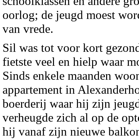
schoolklassen en andere gr
oorlog; de jeugd moest wor
van vrede.
Sil was tot voor kort gezon
fietste veel en hielp waar m
Sinds enkele maanden woond
appartement in Alexanderhof
boerderij waar hij zijn jeug
verheugde zich al op de op
hij vanaf zijn nieuwe balko