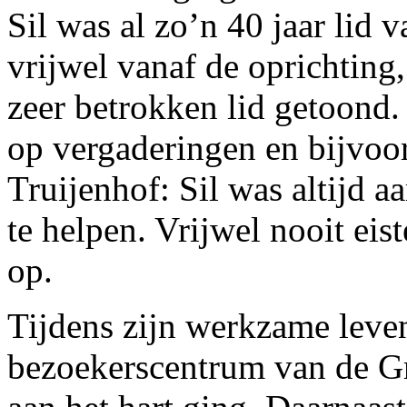
Sil was al zo’n 40 jaar lid 
vrijwel vanaf de oprichting,
zeer betrokken lid getoond. 
op vergaderingen en bijvoo
Truijenhof: Sil was altijd a
te helpen. Vrijwel nooit eis
op.
Tijdens zijn werkzame leven
bezoekerscentrum van de Gr