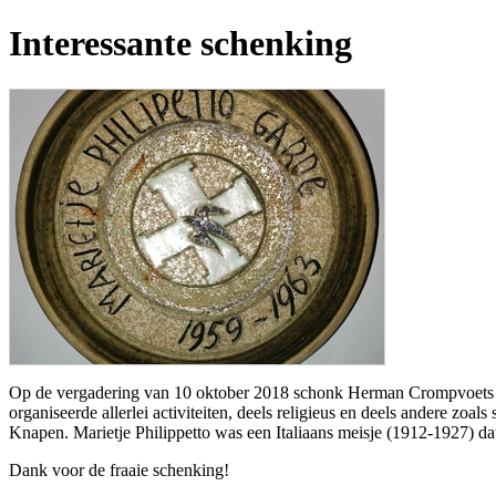
Interessante schenking
Op de vergadering van 10 oktober 2018 schonk Herman Crompvoets ee
organiseerde allerlei activiteiten, deels religieus en deels andere zo
Knapen. Marietje Philippetto was een Italiaans meisje (1912-1927) da
Dank voor de fraaie schenking!