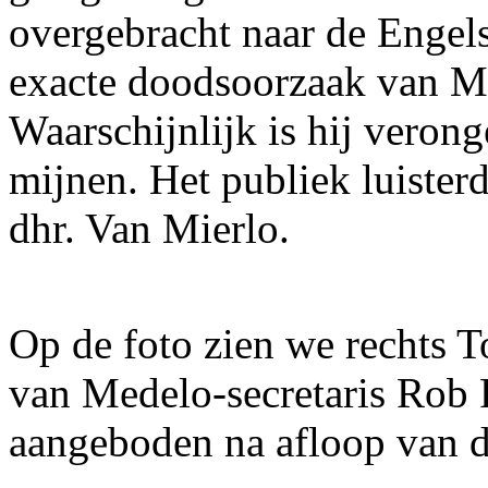
overgebracht naar de Engel
exacte doodsoorzaak van Mc
Waarschijnlijk is hij veron
mijnen. Het publiek luister
dhr. Van Mierlo.
Op de foto zien we rechts 
van Medelo-secretaris Rob P
aangeboden na afloop van d