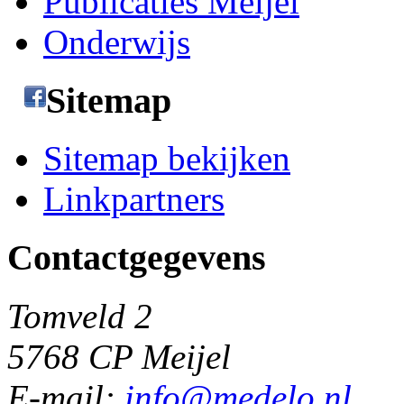
Publicaties Meijel
Onderwijs
Sitemap
Sitemap bekijken
Linkpartners
Contactgegevens
Tomveld 2
5768 CP Meijel
E-mail:
info@medelo.nl