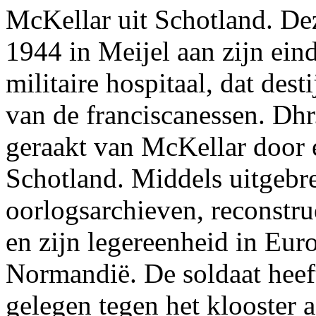
McKellar uit Schotland. D
1944 in Meijel aan zijn einde
militaire hospitaal, dat dest
van de franciscanessen. Dhr
geraakt van McKellar door e
Schotland. Middels uitgebr
oorlogsarchieven, reconstru
en zijn legereenheid in Eur
Normandië. De soldaat heeft
gelegen tegen het klooster 