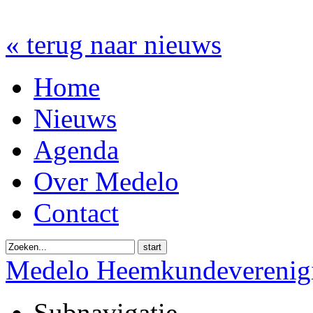
« terug naar nieuws
Home
Nieuws
Agenda
Over Medelo
Contact
start
Medelo Heemkundeverenig
Subnavigatie