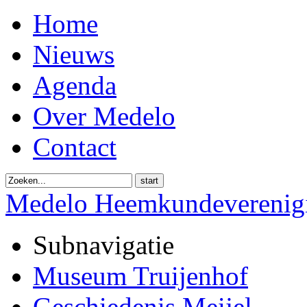
Home
Nieuws
Agenda
Over Medelo
Contact
start
Medelo Heemkundeverenig
Subnavigatie
Museum Truijenhof
Geschiedenis Meijel