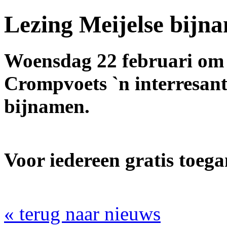
Lezing Meijelse bijn
Woensdag 22 februari om 
Crompvoets `n interresante
bijnamen.
Voor iedereen gratis toega
« terug naar nieuws