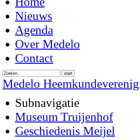
Home
Nieuws
Agenda
Over Medelo
Contact
start
Medelo Heemkundeverenig
Subnavigatie
Museum Truijenhof
Geschiedenis Meijel