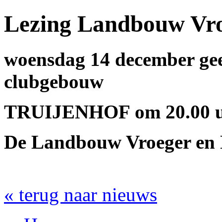
Lezing Landbouw Vro
woensdag 14 december gee
clubgebouw
TRUIJENHOF om 20.00 uu
De Landbouw Vroeger en
« terug naar nieuws