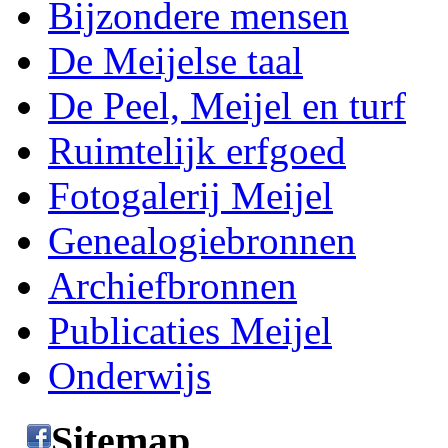
Bijzondere mensen
De Meijelse taal
De Peel, Meijel en turf
Ruimtelijk erfgoed
Fotogalerij Meijel
Genealogiebronnen
Archiefbronnen
Publicaties Meijel
Onderwijs
Sitemap