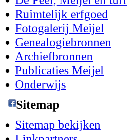
Ruimtelijk erfgoed
Fotogalerij Meijel
Genealogiebronnen
Archiefbronnen
Publicaties Meijel
Onderwijs
Sitemap
Sitemap bekijken
Linkpartners