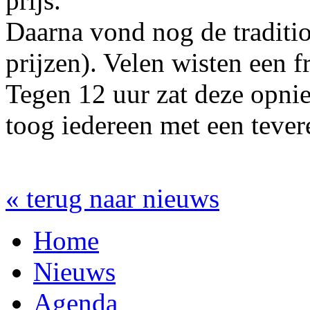
prijs.
Daarna vond nog de traditione
prijzen). Velen wisten een fr
Tegen 12 uur zat deze opni
toog iedereen met een teve
« terug naar nieuws
Home
Nieuws
Agenda