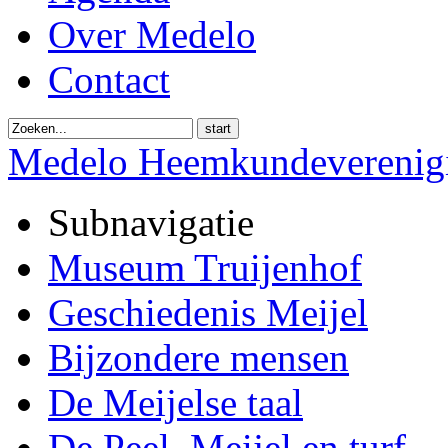
Over Medelo
Contact
start
Medelo Heemkundeverenig
Subnavigatie
Museum Truijenhof
Geschiedenis Meijel
Bijzondere mensen
De Meijelse taal
De Peel, Meijel en turf