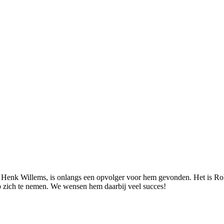
 Henk Willems, is onlangs een opvolger voor hem gevonden. Het is Rob P
 op zich te nemen. We wensen hem daarbij veel succes!