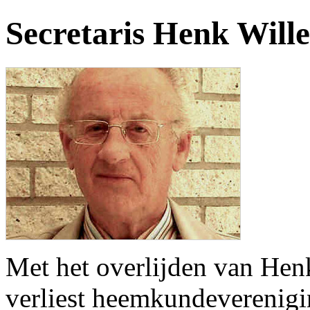
Secretaris Henk Will
Met het overlijden van Hen
verliest heemkundeverenigi