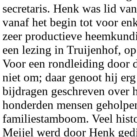
secretaris. Henk was lid v
vanaf het begin tot voor e
zeer productieve heemkundig
een lezing in Truijenhof, op
Voor een rondleiding door d
niet om; daar genoot hij erg 
bijdragen geschreven over h
honderden mensen geholpen
familiestamboom. Veel histo
Meijel werd door Henk gedig