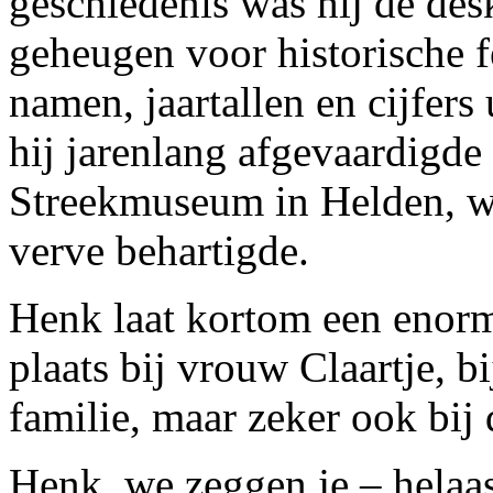
geschiedenis was hij dé des
geheugen voor historische f
namen, jaartallen en cijfers
hij jarenlang afgevaardigd
Streekmuseum in Helden, wa
verve behartigde.
Henk laat kortom een enorme
plaats bij vrouw Claartje, b
familie, maar zeker ook bij
Henk, we zeggen je – helaas