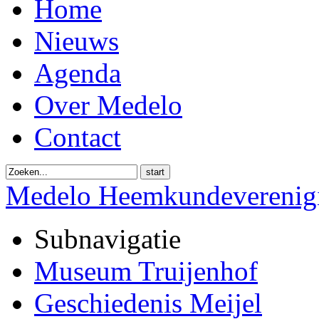
Home
Nieuws
Agenda
Over Medelo
Contact
start
Medelo Heemkundeverenig
Subnavigatie
Museum Truijenhof
Geschiedenis Meijel