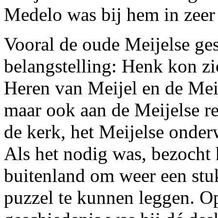
Medelo was bij hem in zeer
Vooral de oude Meijelse ges
belangstelling: Henk kon z
Heren van Meijel en de Meij
maar ook aan de Meijelse re
de kerk, het Meijelse onder
Als het nodig was, bezocht 
buitenland om weer een stu
puzzel te kunnen leggen. O