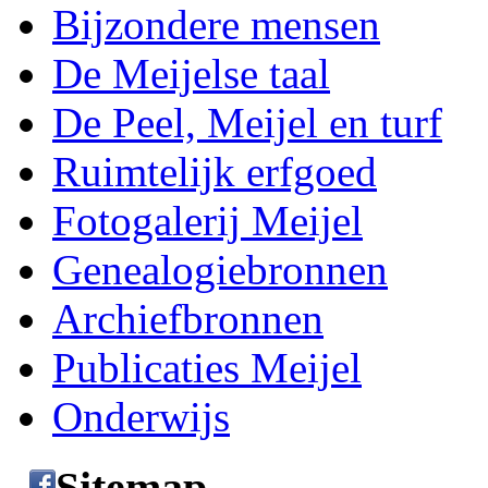
Bijzondere mensen
De Meijelse taal
De Peel, Meijel en turf
Ruimtelijk erfgoed
Fotogalerij Meijel
Genealogiebronnen
Archiefbronnen
Publicaties Meijel
Onderwijs
Sitemap