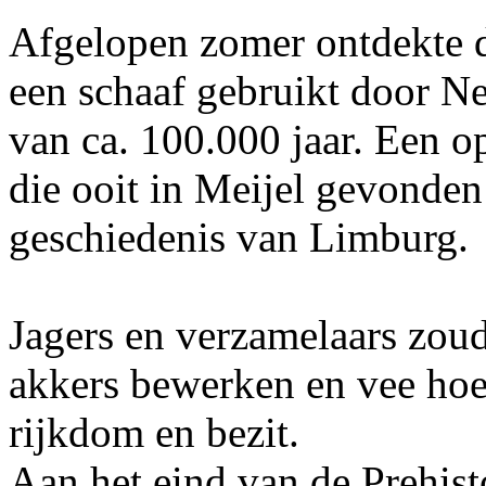
Afgelopen zomer ontdekte d
een schaaf gebruikt door N
van ca. 100.000 jaar. Een o
die ooit in Meijel gevonden 
geschiedenis van Limburg.
Jagers en verzamelaars zoud
akkers bewerken en vee hoe
rijkdom en bezit.
Aan het eind van de Prehist