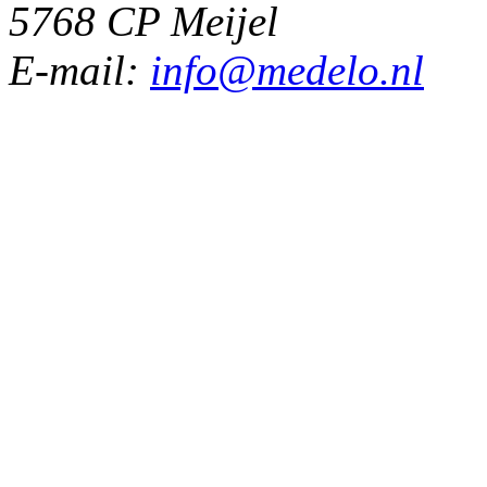
5768 CP Meijel
E-mail:
info@medelo.nl