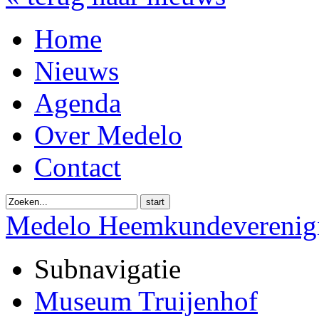
Home
Nieuws
Agenda
Over Medelo
Contact
start
Medelo Heemkundeverenig
Subnavigatie
Museum Truijenhof