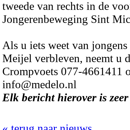
tweede van rechts in de voors
Jongerenbeweging Sint Mic
Als u iets weet van jongens 
Meijel verbleven, neemt u 
Crompvoets 077-4661411 of 
info@medelo.nl
Elk bericht hierover is zee
« terug naar nieuws