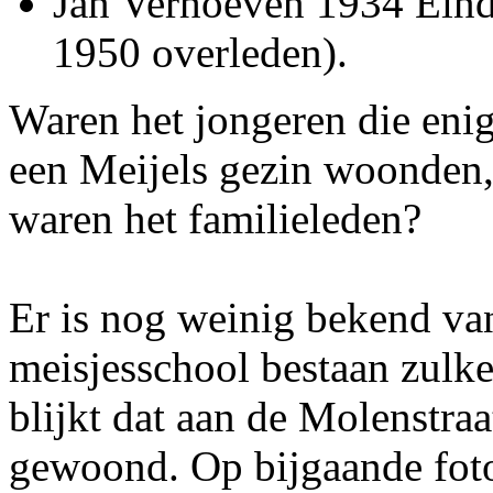
Jan Verhoeven 1934 Eindh
1950 overleden).
Waren het jongeren die enig
een Meijels gezin woonden,
waren het familieleden?
Er is nog weinig bekend va
meisjesschool bestaan zulke l
blijkt dat aan de Molenstraa
gewoond. Op bijgaande foto