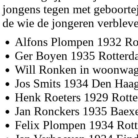
jongens tegen met geboorteja
de wie de jongeren verblev
Alfons Plompen 1932 Rot
Ger Boyen 1935 Rotterd
Will Ronken in woonwa
Jos Smits 1934 Den Haa
Henk Roeters 1929 Rott
Jan Ronckers 1935 Baex
Felix Plompen 1934 Rott