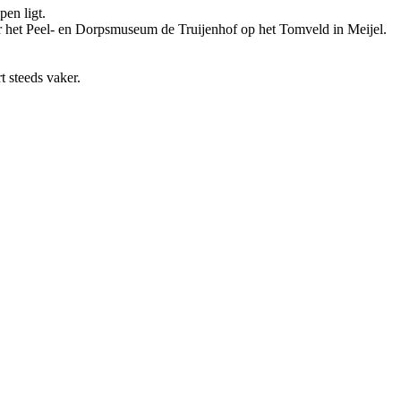
en ligt.
 het Peel- en Dorpsmuseum de Truijenhof op het Tomveld in Meijel.
.
t steeds vaker.