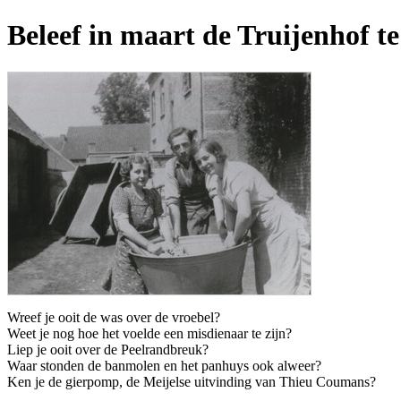
Beleef in maart de Truijenhof te
Wreef je ooit de was over de vroebel?
Weet je nog hoe het voelde een misdienaar te zijn?
Liep je ooit over de Peelrandbreuk?
Waar stonden de banmolen en het panhuys ook alweer?
Ken je de gierpomp, de Meijelse uitvinding van Thieu Coumans?