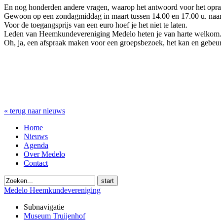
En nog honderden andere vragen, waarop het antwoord voor het oprap
Gewoon op een zondagmiddag in maart tussen 14.00 en 17.00 u. naar
Voor de toegangsprijs van een euro hoef je het niet te laten.
Leden van Heemkundevereniging Medelo heten je van harte welkom
Oh, ja, een afspraak maken voor een groepsbezoek, het kan en gebeur
« terug naar nieuws
Home
Nieuws
Agenda
Over Medelo
Contact
start
Medelo Heemkundevereniging
Subnavigatie
Museum Truijenhof