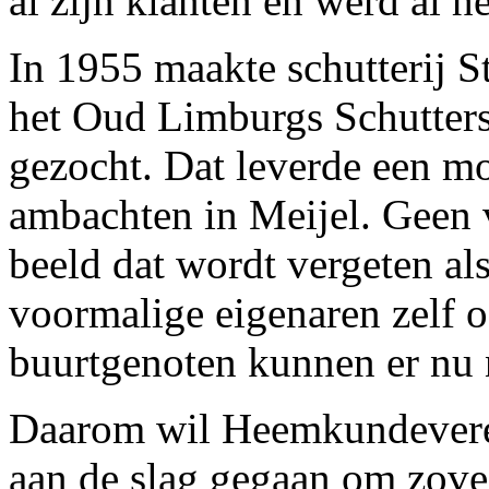
al zijn klanten en werd al 
In 1955 maakte schutterij S
het Oud Limburgs Schutters
gezocht. Dat leverde een mo
ambachten in Meijel. Geen 
beeld dat wordt vergeten al
voormalige eigenaren zelf o
buurtgenoten kunnen er nu n
Daarom wil Heemkundevere
aan de slag gegaan om zove