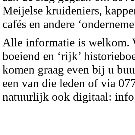
Meijelse kruideniers, kappe
cafés en andere ‘onderneme
Alle informatie is welkom.
boeiend en ‘rijk’ historie
komen graag even bij u buur
een van die leden of via 07
natuurlijk ook digitaal: in