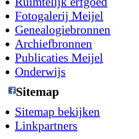
Ruimtelijk erfgoed
Fotogalerij Meijel
Genealogiebronnen
Archiefbronnen
Publicaties Meijel
Onderwijs
Sitemap
Sitemap bekijken
Linkpartners