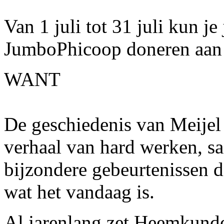
Van 1 juli tot 31 juli kun je
JumboPhicoop doneren aan
WANT
De geschiedenis van Meijel 
verhaal van hard werken, sa
bijzondere gebeurtenissen 
wat het vandaag is.
Al jarenlang zet Heemkund