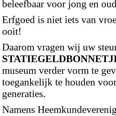
beleefbaar voor jong en oud
Erfgoed is niet iets van vro
ooit!
Daarom vragen wij uw steu
STATIEGELDBONNETJ
museum verder vorm te geve
toegankelijk te houden voo
generaties.
Namens Heemkundeverenigi