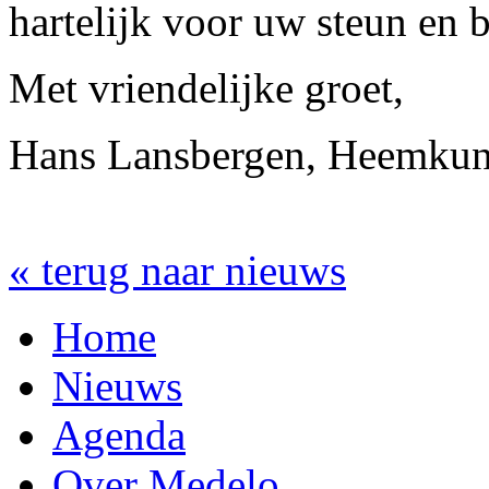
hartelijk voor uw steun en 
Met vriendelijke groet,
Hans Lansbergen, Heemkun
« terug naar nieuws
Home
Nieuws
Agenda
Over Medelo