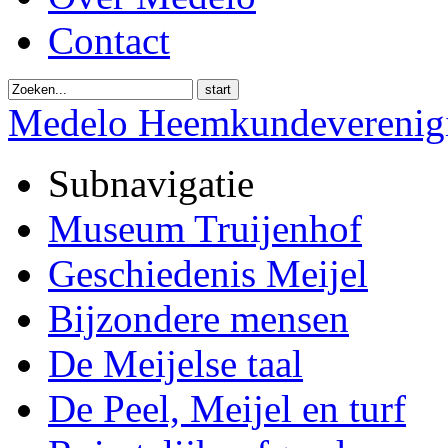
Contact
start
Medelo Heemkundeverenig
Subnavigatie
Museum Truijenhof
Geschiedenis Meijel
Bijzondere mensen
De Meijelse taal
De Peel, Meijel en turf