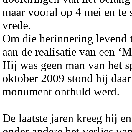
maar vooral op 4 mei en te 
vrede.
Om die herinnering levend 
aan de realisatie van een 
Hij was geen man van het s
oktober 2009 stond hij daar
monument onthuld werd.
De laatste jaren kreeg hij e
onder andere het verlies van