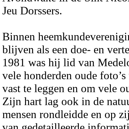
Jeu Dorssers.
Binnen heemkundeverenigin
blijven als een doe- en vert
1981 was hij lid van Medelo
vele honderden oude foto’s 
vast te leggen en om vele o
Zijn hart lag ook in de natu
mensen rondleidde en op zij
van gedetailleerde informat