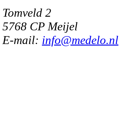
Tomveld 2
5768 CP Meijel
E-mail:
info@medelo.nl