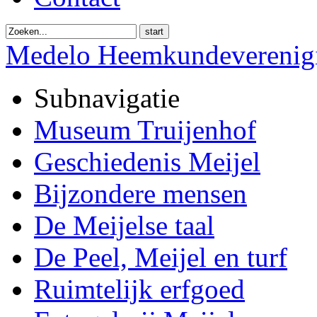
start
Medelo Heemkundeverenig
Subnavigatie
Museum Truijenhof
Geschiedenis Meijel
Bijzondere mensen
De Meijelse taal
De Peel, Meijel en turf
Ruimtelijk erfgoed