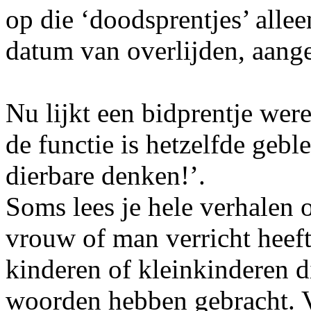
op die ‘doodsprentjes’ allee
datum van overlijden, aange
Nu lijkt een bidprentje were
de functie is hetzelfde geble
dierbare denken!’.
Soms lees je hele verhalen 
vrouw of man verricht heeft
kinderen of kleinkinderen d
woorden hebben gebracht. V