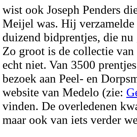
wist ook Joseph Penders di
Meijel was. Hij verzamelde 
duizend bidprentjes, die n
Zo groot is de collectie v
echt niet. Van 3500 prentje
bezoek aan Peel- en Dorps
website van Medelo (zie:
G
vinden. De overledenen kwa
maar ook van iets verder w