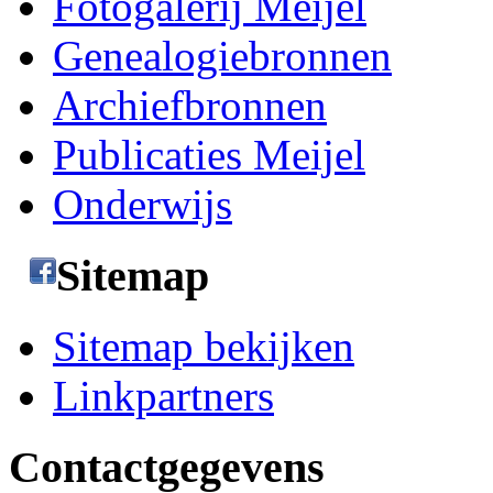
Fotogalerij Meijel
Genealogiebronnen
Archiefbronnen
Publicaties Meijel
Onderwijs
Sitemap
Sitemap bekijken
Linkpartners
Contactgegevens