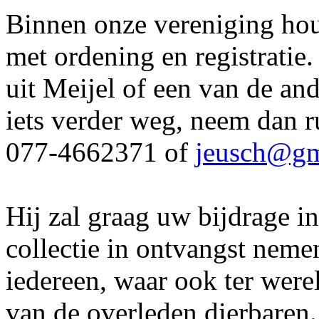
Binnen onze vereniging ho
met ordening en registratie
uit Meijel of een van de an
iets verder weg, neem dan r
077-4662371 of
jeusch@gm
Hij zal graag uw bijdrage i
collectie in ontvangst neme
iedereen, waar ook ter were
van de overleden dierbaren