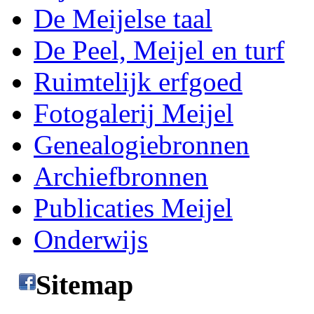
De Meijelse taal
De Peel, Meijel en turf
Ruimtelijk erfgoed
Fotogalerij Meijel
Genealogiebronnen
Archiefbronnen
Publicaties Meijel
Onderwijs
Sitemap