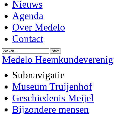
Nieuws
Agenda
Over Medelo
Contact
start
Medelo Heemkundeverenig
Subnavigatie
Museum Truijenhof
Geschiedenis Meijel
Bijzondere mensen