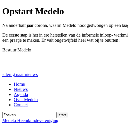
Opstart Medelo
Na anderhalf jaar corona, waarin Medelo noodgedwongen op een laag pi
De eerste stap is het in ere herstellen van de informele inloop- wer
een praatje te maken. Er valt ongetwijfeld heel wat bij te buurten!
Bestuur Medelo
« terug naar nieuws
Home
Nieuws
Agenda
Over Medelo
Contact
start
Medelo Heemkundevereniging