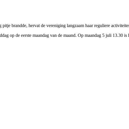
tje brandde, hervat de vereniging langzaam haar reguliere activiteiten
kmiddag op de eerste maandag van de maand. Op maandag 5 juli 13.30 is 