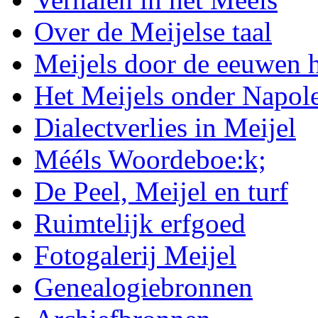
Over de Meijelse taal
Meijels door de eeuwen 
Het Meijels onder Napol
Dialectverlies in Meijel
Mééls Woordeboe:k;
De Peel, Meijel en turf
Ruimtelijk erfgoed
Fotogalerij Meijel
Genealogiebronnen