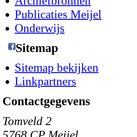
Archiefbronnen
Publicaties Meijel
Onderwijs
Sitemap
Sitemap bekijken
Linkpartners
Contactgegevens
Tomveld 2
5768 CP Meijel