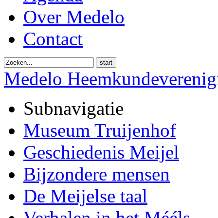
Over Medelo
Contact
start
Medelo Heemkundeverenig
Subnavigatie
Museum Truijenhof
Geschiedenis Meijel
Bijzondere mensen
De Meijelse taal
Verhalen in het Mééls