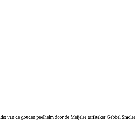
ondst van de gouden peelhelm door de Meijelse turfsteker Gebbel Smole