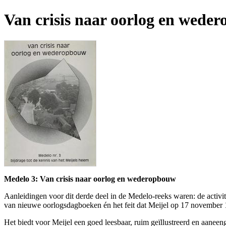
Van crisis naar oorlog en wede
Medelo 3: Van crisis naar oorlog en wederopbouw
Aanleidingen voor dit derde deel in de Medelo-reeks waren: de activi
van nieuwe oorlogsdagboeken én het feit dat Meijel op 17 november 1
Het biedt voor Meijel een goed leesbaar, ruim geïllustreerd en aaneen