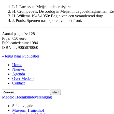
L.J. Lucassen: Meijel in de crisisjaren.
H. Crompvoets: De oorlog in Meijel in dagboekfragmenten. Een
H. Willems 1945-1950: Begin van een veranderend dorp.
J. Pouls: Speuren naar sporen van het front.
Aantal pagina's: 128
Prijs: 7,50 euro
Publicatiedatum: 1984
ISBN nr: 9065070060
« terug naar Publicaties
Home
Nieuws
Agenda
Over Medelo
Contact
start
Medelo Heemkundevereniging
Subnavigatie
Museum Truijenhof