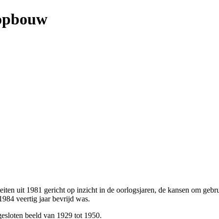
ropbouw
teiten uit 1981 gericht op inzicht in de oorlogsjaren, de kansen om g
984 veertig jaar bevrijd was.
gesloten beeld van 1929 tot 1950.