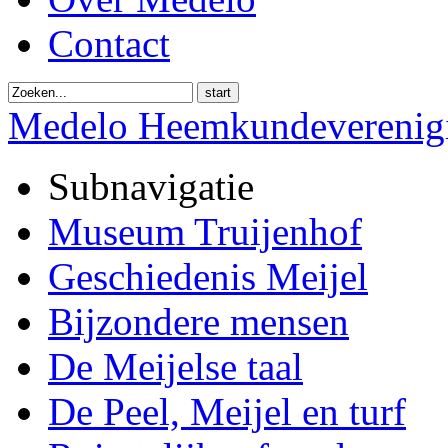
Contact
start
Medelo Heemkundeverenig
Subnavigatie
Museum Truijenhof
Geschiedenis Meijel
Bijzondere mensen
De Meijelse taal
De Peel, Meijel en turf