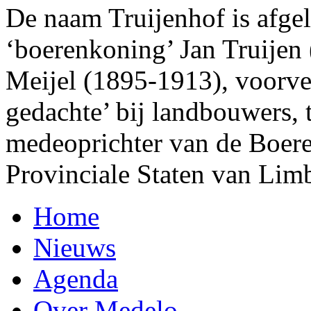
De naam Truijenhof is afgel
‘boerenkoning’ Jan Truijen
Meijel (1895-1913), voorve
gedachte’ bij landbouwers, t
medeoprichter van de Boer
Provinciale Staten van Li
Home
Nieuws
Agenda
Over Medelo