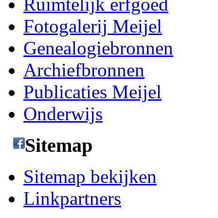
Ruimtelijk erfgoed
Fotogalerij Meijel
Genealogiebronnen
Archiefbronnen
Publicaties Meijel
Onderwijs
Sitemap
Sitemap bekijken
Linkpartners