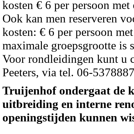
kosten € 6 per persoon met
Ook kan men reserveren voo
kosten: € 6 per persoon me
maximale groepsgrootte is s
Voor rondleidingen kunt u 
Peeters, via tel. 06-537888
Truijenhof ondergaat de 
uitbreiding en interne re
openingstijden kunnen wiss