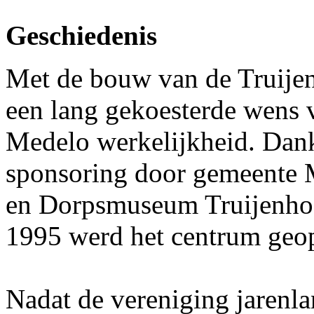
Geschiedenis
Met de bouw van de Truijen
een lang gekoesterde wens
Medelo werkelijkheid. Dankz
sponsoring door gemeente Me
en Dorpsmuseum Truijenho
1995 werd het centrum ge
Nadat de vereniging jarenl